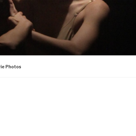
rance
rie Photos